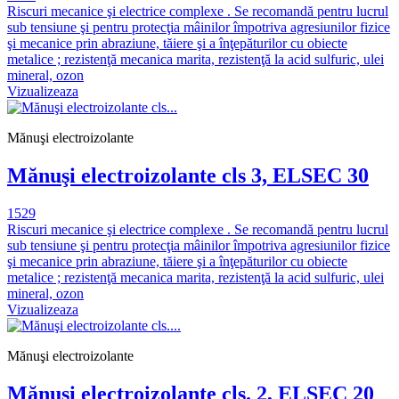
Riscuri mecanice şi electrice complexe . Se recomandă pentru lucrul
sub tensiune şi pentru protecţia mâinilor împotriva agresiunilor fizice
şi mecanice prin abraziune, tăiere şi a înţepăturilor cu obiecte
metalice ; rezistenţă mecanica marita, rezistenţă la acid sulfuric, ulei
mineral, ozon
Vizualizeaza
Mănuşi electroizolante
Mănuşi electroizolante cls 3, ELSEC 30
1529
Riscuri mecanice şi electrice complexe . Se recomandă pentru lucrul
sub tensiune şi pentru protecţia mâinilor împotriva agresiunilor fizice
şi mecanice prin abraziune, tăiere şi a înţepăturilor cu obiecte
metalice ; rezistenţă mecanica marita, rezistenţă la acid sulfuric, ulei
mineral, ozon
Vizualizeaza
Mănuşi electroizolante
Mănuşi electroizolante cls. 2, ELSEC 20