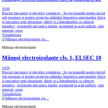
1030
Riscuri mecanice şi electrice complexe . Se recomandă pentru lucrul
sub tensiune şi pentru protecţia mâinilor împotriva agresiunilor fizice
şi mecanice prin abraziune, tăiere şi a înţepăturilor cu obiecte
metalice ; rezistenţă mecanica marita, rezistenţă la acid sulfuric, ulei
mineral, ozon
Vizualizeaza
Mănuşi electroizolante
Mănuşi electroizolante cls. 1, ELSEC 10
1029
Riscuri mecanice şi electrice complexe . Se recomandă pentru lucrul
sub tensiune şi pentru protecţia mâinilor împotriva agresiunilor fizice
şi mecanice prin abraziune, tăiere şi a înţepăturilor cu obiecte
metalice ; rezistenţă mecanica marita, rezistenţă la acid sulfuric, ulei
mineral, ozon
Vizualizeaza
Mănuşi electroizolante