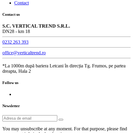
Contact
Contact us
S.C. VERTICAL TREND S.R.L.
DN28 - km 18
0232 263 393
office@verticaltrend.ro
*La 1000m după bariera Letcani în direcția Tg. Frumos, pe partea
dreapta, Hala 2
Follow us
Newsletter
You may unsubscribe at any moment. For that purpose, please find