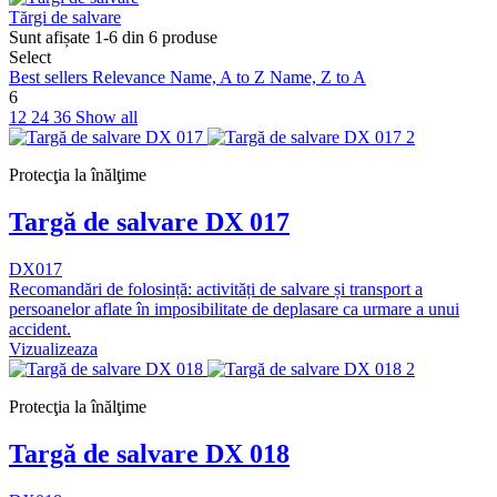
Tărgi de salvare
Sunt afișate 1-6 din 6 produse
Select
Best sellers
Relevance
Name, A to Z
Name, Z to A
6
12
24
36
Show all
Protecţia la înălţime
Targă de salvare DX 017
DX017
Recomandări de folosință: activități de salvare și transport a
persoanelor aflate în imposibilitate de deplasare ca urmare a unui
accident.
Vizualizeaza
Protecţia la înălţime
Targă de salvare DX 018