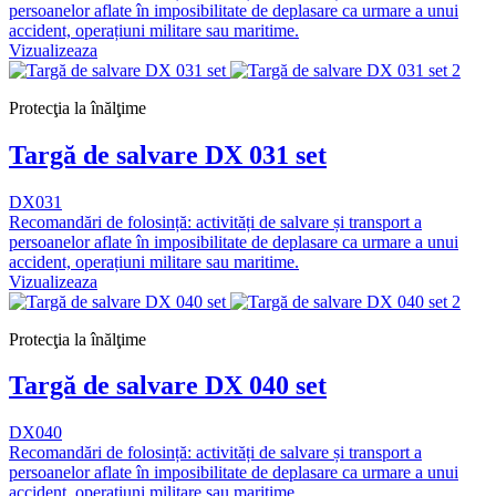
persoanelor aflate în imposibilitate de deplasare ca urmare a unui
accident, operațiuni militare sau maritime.
Vizualizeaza
Protecţia la înălţime
Targă de salvare DX 031 set
DX031
Recomandări de folosință: activități de salvare și transport a
persoanelor aflate în imposibilitate de deplasare ca urmare a unui
accident, operațiuni militare sau maritime.
Vizualizeaza
Protecţia la înălţime
Targă de salvare DX 040 set
DX040
Recomandări de folosință: activități de salvare și transport a
persoanelor aflate în imposibilitate de deplasare ca urmare a unui
accident, operațiuni militare sau maritime.