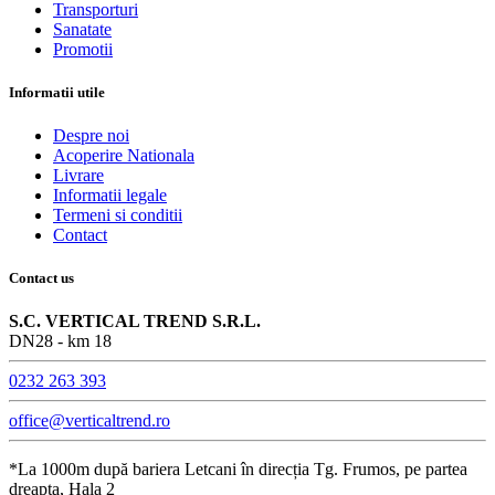
Transporturi
Sanatate
Promotii
Informatii utile
Despre noi
Acoperire Nationala
Livrare
Informatii legale
Termeni si conditii
Contact
Contact us
S.C. VERTICAL TREND S.R.L.
DN28 - km 18
0232 263 393
office@verticaltrend.ro
*La 1000m după bariera Letcani în direcția Tg. Frumos, pe partea
dreapta, Hala 2