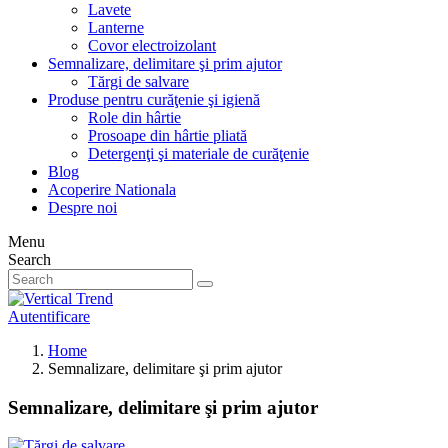
Lavete
Lanterne
Covor electroizolant
Semnalizare, delimitare şi prim ajutor
Tărgi de salvare
Produse pentru curăţenie şi igienă
Role din hârtie
Prosoape din hârtie pliată
Detergenţi şi materiale de curăţenie
Blog
Acoperire Nationala
Despre noi
Menu
Search
Autentificare
Home
Semnalizare, delimitare şi prim ajutor
Semnalizare, delimitare şi prim ajutor