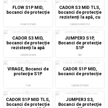
FLOW S1P MID,
CADOR S3 MID TLS,
bocanci de protecție
bocanci de protecție
rezistenți la apă, cu
sistem rapid de
FLOW S1P MID
CADOR S3 MID TLS
încheiere
CADOR S3 MID,
JUMPER3 S1P,
bocanci de protecție
Bocanci de protecţie
rezistenți la apă
S1P
CADOR S3 MID
680
VIRAGE, Bocanci de
CADOR S1P MID,
protecţie S1P
bocanci de protecție
1125
CADOR S1P MID
CADOR S1P MID TLS,
JUMPER3 S3,
bocanci de protecție
Bocanci de protecţie