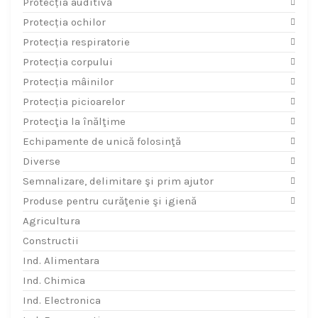
Protecția auditivă
Protecția ochilor
Protecția respiratorie
Protecția corpului
Protecția mâinilor
Protecția picioarelor
Protecţia la înălţime
Echipamente de unică folosinţă
Diverse
Semnalizare, delimitare şi prim ajutor
Produse pentru curăţenie şi igienă
Agricultura
Constructii
Ind. Alimentara
Ind. Chimica
Ind. Electronica