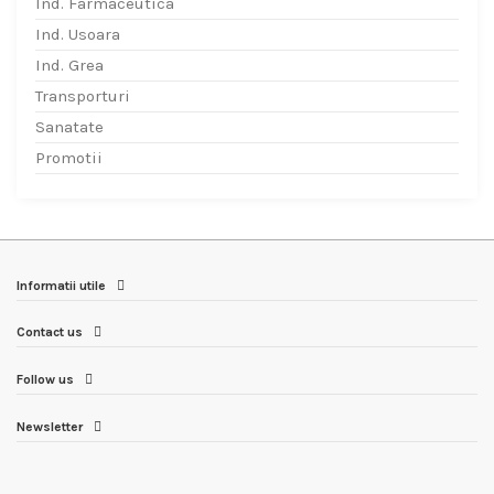
Ind. Farmaceutica
Ind. Usoara
Ind. Grea
Transporturi
Sanatate
Promotii
Informatii utile
Contact us
Follow us
Newsletter