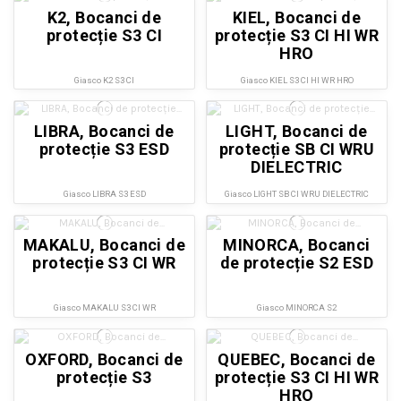
K2, Bocanci de
KIEL, Bocanci de
protecție S3 CI
protecție S3 CI HI WR
HRO
Giasco K2 S3 CI
Giasco KIEL S3 CI HI WR HRO
LIBRA, Bocanci de
LIGHT, Bocanci de
protecție S3 ESD
protecție SB CI WRU
DIELECTRIC
Giasco LIBRA S3 ESD
Giasco LIGHT SB CI WRU DIELECTRIC
MAKALU, Bocanci de
MINORCA, Bocanci
protecție S3 CI WR
de protecție S2 ESD
Giasco MAKALU S3 CI WR
Giasco MINORCA S2
OXFORD, Bocanci de
QUEBEC, Bocanci de
protecție S3
protecție S3 CI HI WR
HRO