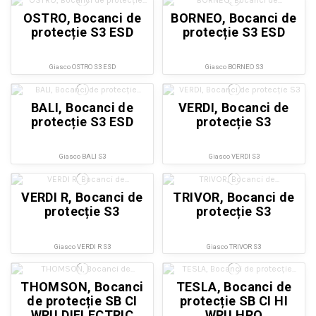
OSTRO, Bocanci de
BORNEO, Bocanci de
protecție S3 ESD
protecție S3 ESD
Giasco OSTRO S3 ESD
Giasco BORNEO S3
BALI, Bocanci de
VERDI, Bocanci de
protecție S3 ESD
protecție S3
Giasco BALI S3
Giasco VERDI S3
VERDI R, Bocanci de
TRIVOR, Bocanci de
protecție S3
protecție S3
Giasco VERDI R S3
Giasco TRIVOR S3
THOMSON, Bocanci
TESLA, Bocanci de
de protecție SB CI
protecție SB CI HI
WRU DIELECTRIC
WRU HRO