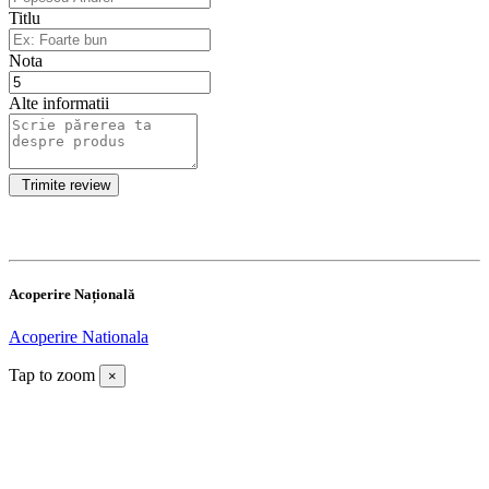
Titlu
Nota
Alte informatii
Acoperire Națională
Acoperire Nationala
Tap to zoom
×