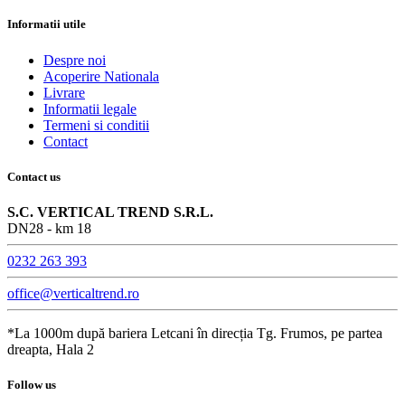
Informatii utile
Despre noi
Acoperire Nationala
Livrare
Informatii legale
Termeni si conditii
Contact
Contact us
S.C. VERTICAL TREND S.R.L.
DN28 - km 18
0232 263 393
office@verticaltrend.ro
*La 1000m după bariera Letcani în direcția Tg. Frumos, pe partea
dreapta, Hala 2
Follow us