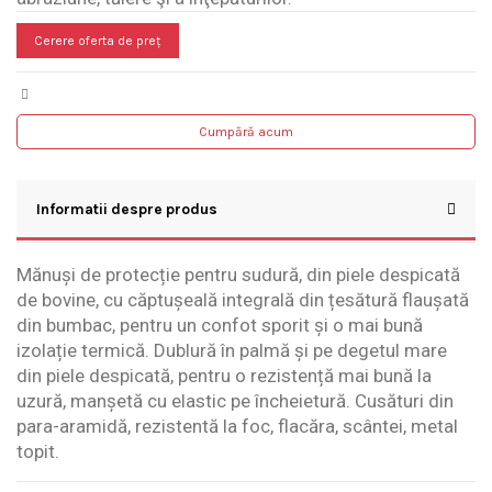
Cerere oferta de preț
Cumpără acum
Informatii despre produs
Mănuși de protecție pentru sudură, din piele despicată
de bovine, cu căptușeală integrală din țesătură flaușată
din bumbac, pentru un confot sporit și o mai bună
izolație termică. Dublură în palmă și pe degetul mare
din piele despicată, pentru o rezistență mai bună la
uzură, manșetă cu elastic pe încheietură. Cusături din
para-aramidă, rezistentă la foc, flacăra, scântei, metal
topit.