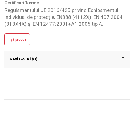
Certificari/Norme
Regulamentului UE 2016/425 privind Echipamentul
individual de protecție, EN388 (4112X), EN 407:2004
(313X4X) și EN 12477:2001+A1:2005 tip A.
Fișă produs
Review-uri (0)