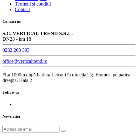
Termeni si conditii
Contact
Contact us
S.C. VERTICAL TREND S.R.L.
DN28 - km 18
0232 263 393
office@verticaltrend.ro
*La 1000m după bariera Letcani în direcția Tg. Frumos, pe partea
dreapta, Hala 2
Follow us
Newsletter