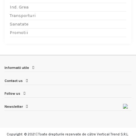
Ind. Grea
Transporturi
Sanatate
Promotii
Informatii utile
Contact us
Follow us
Newsletter
Copyright © 2021 | Toate drepturile rezervate de către Vertical Trend S.R.L.