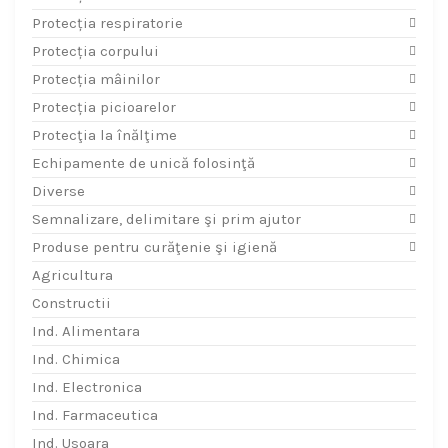
Protecția respiratorie
Protecția corpului
Protecția mâinilor
Protecția picioarelor
Protecţia la înălţime
Echipamente de unică folosinţă
Diverse
Semnalizare, delimitare şi prim ajutor
Produse pentru curăţenie şi igienă
Agricultura
Constructii
Ind. Alimentara
Ind. Chimica
Ind. Electronica
Ind. Farmaceutica
Ind. Usoara