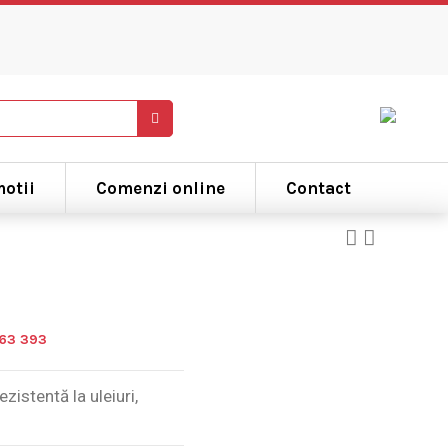
otii
Comenzi online
Contact
263 393
ezistentă la uleiuri,