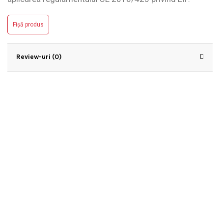
Fișă produs
Review-uri (0)