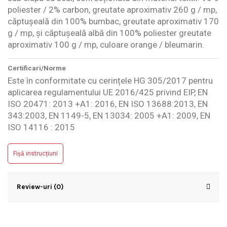
poliester / 2% carbon, greutate aproximativ 260 g / mp,
căptușeală din 100% bumbac, greutate aproximativ 170
g / mp, și căptușeală albă din 100% poliester greutate
aproximativ 100 g / mp, culoare orange / bleumarin.
Certificari/Norme
Este în conformitate cu cerințele HG 305/2017 pentru
aplicarea regulamentului UE 2016/425 privind EIP, EN
ISO 20471: 2013 +A1: 2016, EN ISO 13688:2013, EN
343:2003, EN 1149-5, EN 13034: 2005 +A1: 2009, EN
ISO 14116 : 2015
Fișă instrucțiuni
Review-uri (0)