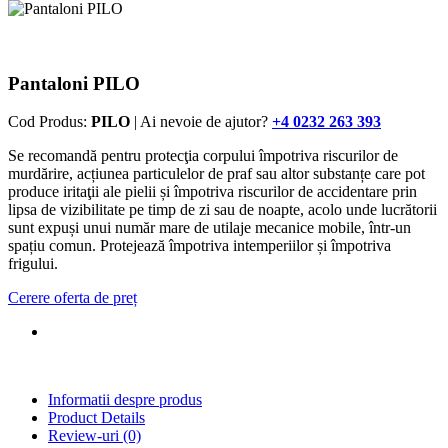
Pantaloni PILO
Cod Produs:
PILO
| Ai nevoie de ajutor?
+4 0232 263 393
Se recomandă pentru protecţia corpului împotriva riscurilor de
murdărire, acțiunea particulelor de praf sau altor substanțe care pot
produce iritaţii ale pielii și împotriva riscurilor de accidentare prin
lipsa de vizibilitate pe timp de zi sau de noapte, acolo unde lucrătorii
sunt expuși unui număr mare de utilaje mecanice mobile, într-un
spațiu comun. Protejează împotriva intemperiilor și împotriva
frigului.
Cerere oferta de preț
Informatii despre produs
Product Details
Review-uri
(0)