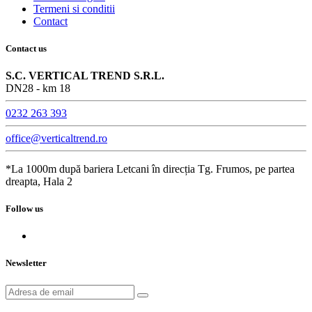
Termeni si conditii
Contact
Contact us
S.C. VERTICAL TREND S.R.L.
DN28 - km 18
0232 263 393
office@verticaltrend.ro
*La 1000m după bariera Letcani în direcția Tg. Frumos, pe partea
dreapta, Hala 2
Follow us
Newsletter