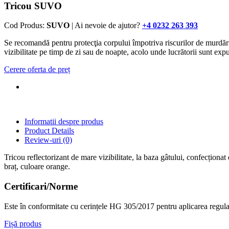
Tricou SUVO
Cod Produs:
SUVO
| Ai nevoie de ajutor?
+4 0232 263 393
Se recomandă pentru protecţia corpului împotriva riscurilor de murdărire,
vizibilitate pe timp de zi sau de noapte, acolo unde lucrătorii sunt e
Cerere oferta de preț
Informatii despre produs
Product Details
Review-uri
(0)
Tricou reflectorizant de mare vizibilitate, la baza gâtului, confecțion
braț, culoare orange.
Certificari/Norme
Este în conformitate cu cerințele HG 305/2017 pentru aplicarea r
Fișă produs