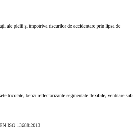
i ale pielii și împotriva riscurilor de accidentare prin lipsa de
e tricotate, benzi reflectorizante segmentate flexibile, ventilare sub
6, EN ISO 13688:2013