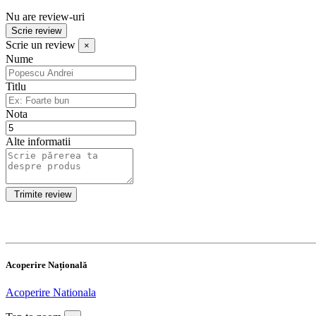
Nu are review-uri
Scrie review
Scrie un review
×
Nume
Titlu
Nota
Alte informatii
Acoperire Națională
Acoperire Nationala