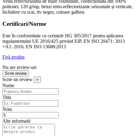
Vestă reflectorizantă de mare vizibilitate, confecționată din 100%
poliester, 120 g/mp, benzi retro-reflectorizante orizontale și verticale,
închidere cu scai, tiv negru, culoare galben.
Certificari/Norme
Este în conformitate cu cerințele HG 305/2017 pentru aplicarea
regulamentului UE 2016/425 privind EIP, EN ISO 20471: 2013
+A1: 2016, EN ISO 13688:2013
Fișă produs
Nu are review-uri
Scrie review
Scrie un review
×
Nume
Titlu
Nota
Alte informatii