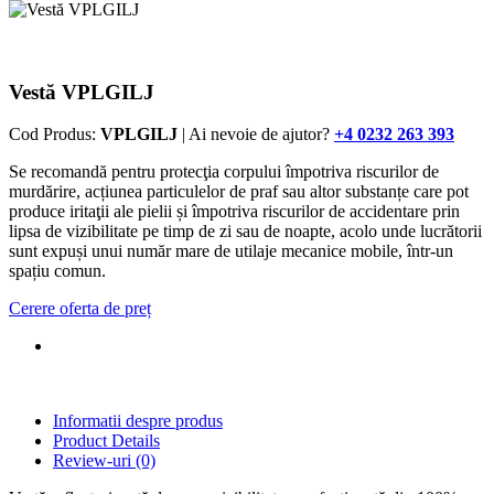
Vestă VPLGILJ
Cod Produs:
VPLGILJ
| Ai nevoie de ajutor?
+4 0232 263 393
Se recomandă pentru protecţia corpului împotriva riscurilor de
murdărire, acțiunea particulelor de praf sau altor substanțe care pot
produce iritaţii ale pielii și împotriva riscurilor de accidentare prin
lipsa de vizibilitate pe timp de zi sau de noapte, acolo unde lucrătorii
sunt expuși unui număr mare de utilaje mecanice mobile, într-un
spațiu comun.
Cerere oferta de preț
Informatii despre produs
Product Details
Review-uri
(0)