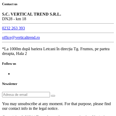
Contact us
S.C. VERTICAL TREND S.R.L.
DN28 - km 18
0232 263 393
office@verticaltrend.ro
*La 1000m după bariera Letcani în direcția Tg. Frumos, pe partea
dreapta, Hala 2
Follow us
Newsletter
You may unsubscribe at any moment. For that purpose, please find
our contact info in the legal notice.