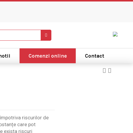
otii
Comenzi online
Contact
mpotriva riscurilor de
ubstanțe care pot
e exista riscuri