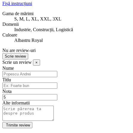
Fișă instrucțiuni
Gama de mărimi
S, M, L, XL, XXL, 3XL
Domenii
Industrie, Construcții, Logistică
Culoare
Albastru Royal
Nu are review-uri
Scrie review
Scrie un review
×
Nume
Titlu
Nota
Alte informatii