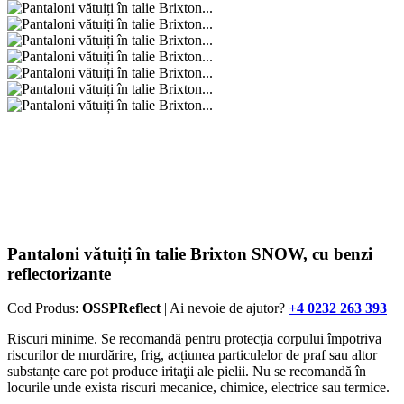
Pantaloni vătuiți în talie Brixton SNOW, cu benzi
reflectorizante
Cod Produs:
OSSPReflect
| Ai nevoie de ajutor?
+4 0232 263 393
Riscuri minime. Se recomandă pentru protecţia corpului împotriva
riscurilor de murdărire, frig, acțiunea particulelor de praf sau altor
substanțe care pot produce iritaţii ale pielii. Nu se recomandă în
locurile unde exista riscuri mecanice, chimice, electrice sau termice.