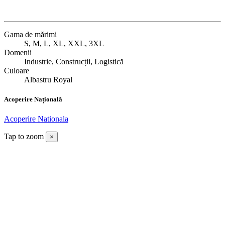
Gama de mărimi
S, M, L, XL, XXL, 3XL
Domenii
Industrie, Construcții, Logistică
Culoare
Albastru Royal
Acoperire Națională
Acoperire Nationala
Tap to zoom
×