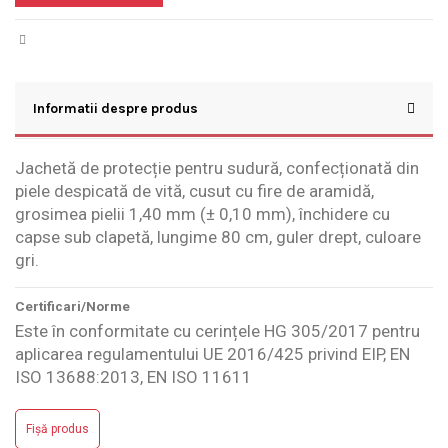
Informatii despre produs
Jachetă de protecție pentru sudură, confecționată din
piele despicată de vită, cusut cu fire de aramidă,
grosimea pielii 1,40 mm (± 0,10 mm), închidere cu
capse sub clapetă, lungime 80 cm, guler drept, culoare
gri.
Certificari/Norme
Este în conformitate cu cerințele HG 305/2017 pentru
aplicarea regulamentului UE 2016/425 privind EIP, EN
ISO 13688:2013, EN ISO 11611
Fișă produs