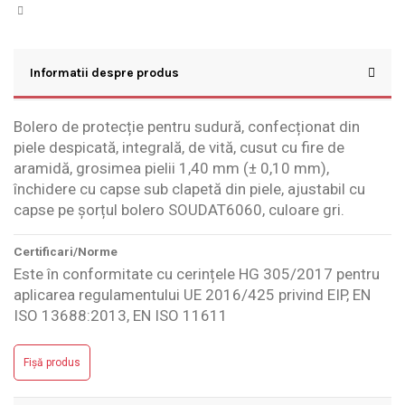
Informatii despre produs
Bolero de protecție pentru sudură, confecționat din
piele despicată, integrală, de vită, cusut cu fire de
aramidă, grosimea pielii 1,40 mm (± 0,10 mm),
închidere cu capse sub clapetă din piele, ajustabil cu
capse pe șorțul bolero SOUDAT6060, culoare gri.
Certificari/Norme
Este în conformitate cu cerințele HG 305/2017 pentru
aplicarea regulamentului UE 2016/425 privind EIP, EN
ISO 13688:2013, EN ISO 11611
Fișă produs