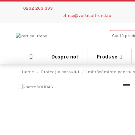
0232 263 393
office@verticaltrend.ro
Despre noi
Produse
Home
Protecția corpului
Îmbrăcăminte pentru 