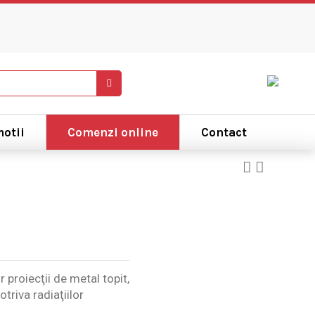
otii
Comenzi online
Contact
proiecţii de metal topit,
triva radiaţiilor