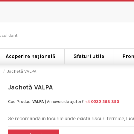
Acoperire națională
Sfaturi utile
Prom
ă
Jachetă VALPA
Jachetă VALPA
Cod Produs:
VALPA
| Ai nevoie de ajutor?
+4 0232 263 393
Se recomandă în locurile unde exista riscuri termice, lucr