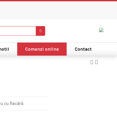
otii
Comenzi online
Contact
u cu flacără.