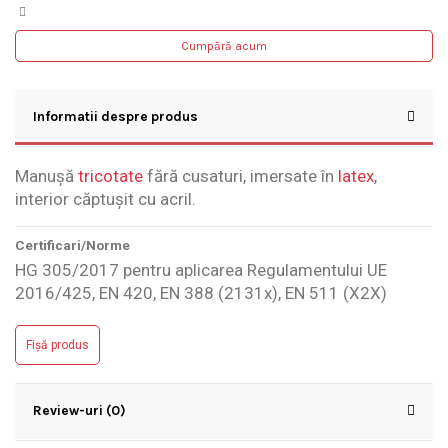
Cumpără acum
Informatii despre produs
Manușă
tricotate
fără cusaturi, imersate în
latex
,
interior căptușit cu acril.
Certificari/Norme
HG 305/2017 pentru aplicarea Regulamentului UE
2016/425, EN 420, EN 388 (2131x), EN 511 (X2X)
Fișă produs
Review-uri (0)