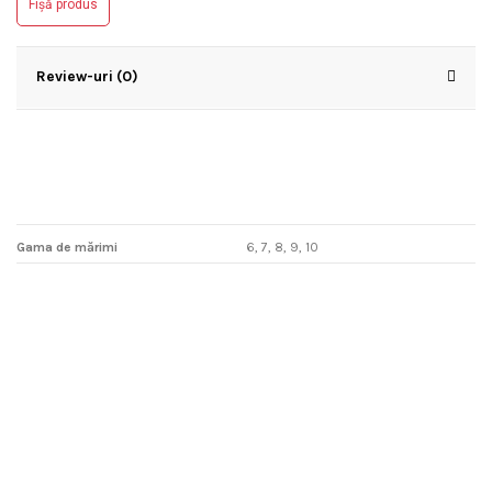
Fișă produs
Review-uri (0)
Gama de mărimi
6, 7, 8, 9, 10