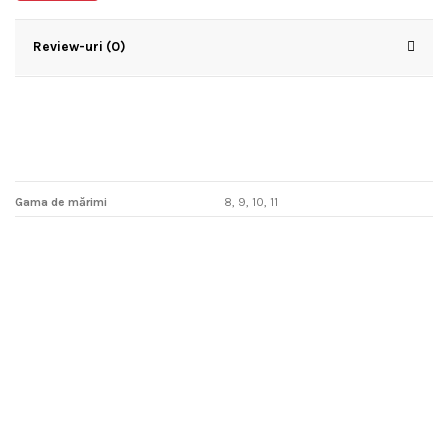
Review-uri (0)
Gama de mărimi
8, 9, 10, 11