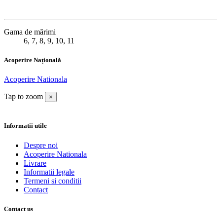
Gama de mărimi
6, 7, 8, 9, 10, 11
Acoperire Națională
Acoperire Nationala
Tap to zoom
×
Informatii utile
Despre noi
Acoperire Nationala
Livrare
Informatii legale
Termeni si conditii
Contact
Contact us