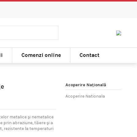
i
Comenzi online
Contact
Acoperire Națională
ge
Acoperire Nationala
elor metalice şi nemetalice
 prin abraziune, tăiere şi a
t, rezistente la temperaturi