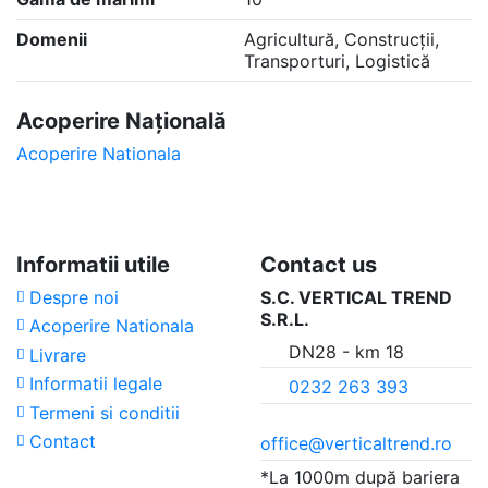
Domenii
Agricultură, Construcții,
Transporturi, Logistică
Acoperire Națională
Acoperire Nationala
Informatii utile
Contact us
Despre noi
S.C. VERTICAL TREND
S.R.L.
Acoperire Nationala
DN28 - km 18
Livrare
Informatii legale
0232 263 393
Termeni si conditii
Contact
office@verticaltrend.ro
*La 1000m după bariera