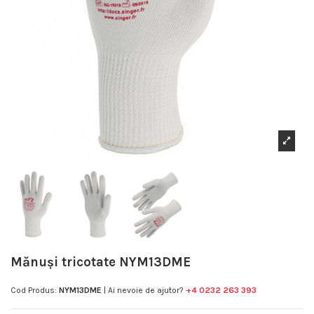
Mănuși tricotate NYM13DME
Cod Produs:
NYM13DME
| Ai nevoie de ajutor?
+4 0232 263 393