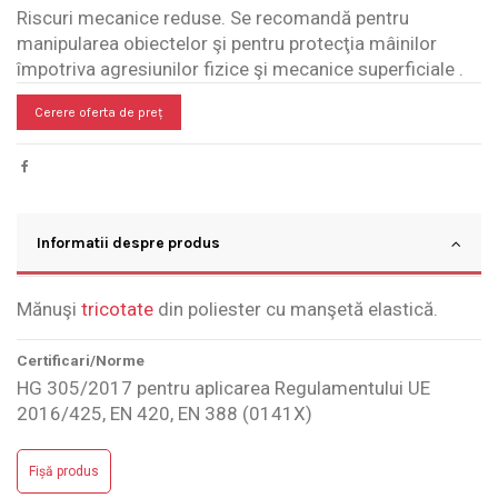
Riscuri mecanice reduse. Se recomandă pentru
manipularea obiectelor şi pentru protecţia mâinilor
împotriva agresiunilor fizice şi mecanice superficiale .
Cerere oferta de preț
Informatii despre produs
Mănuşi
tricotate
din poliester cu manşetă elastică.
Certificari/Norme
HG 305/2017 pentru aplicarea Regulamentului UE
2016/425, EN 420, EN 388 (0141X)
Fișă produs