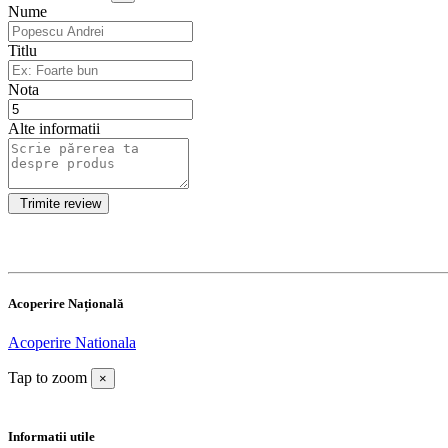
Nume
Titlu
Nota
Alte informatii
Acoperire Națională
Acoperire Nationala
Tap to zoom
×
Informatii utile