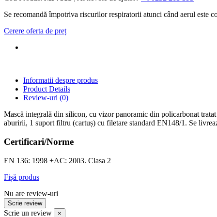
Se recomandă împotriva riscurilor respiratorii atunci când aerul este c
Cerere oferta de preț
Informatii despre produs
Product Details
Review-uri
(0)
Mască integrală din silicon, cu vizor panoramic din policarbonat tratat
aburirii, 1 suport filtru (cartuș) cu filetare standard EN148/1. Se livrea
Certificari/Norme
EN 136: 1998 +AC: 2003. Clasa 2
Fișă produs
Nu are review-uri
Scrie review
Scrie un review
×