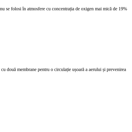
 A nu se folosi în atmosfere cu concentrația de oxigen mai mică de 19%
or cu două membrane pentru o circulație ușoară a aerului și prevenirea