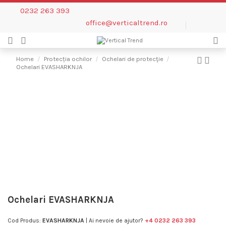
0232 263 393
office@verticaltrend.ro
Home
Protecția ochilor
Ochelari de protecţie
Ochelari EVASHARKNJA
Ochelari EVASHARKNJA
Cod Produs:
EVASHARKNJA
| Ai nevoie de ajutor?
+4 0232 263 393