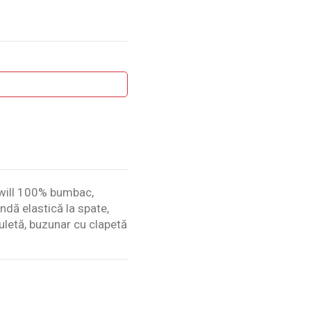
 twill 100% bumbac,
ndă elastică la spate,
ruletă, buzunar cu clapetă