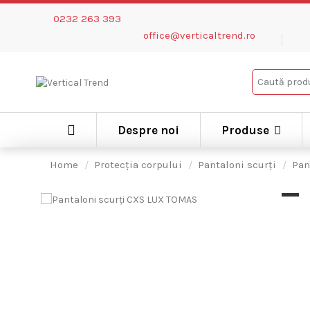
0232 263 393
office@verticaltrend.ro
Despre noi
Produse
Home
Protecția corpului
Pantaloni scurți
Pan