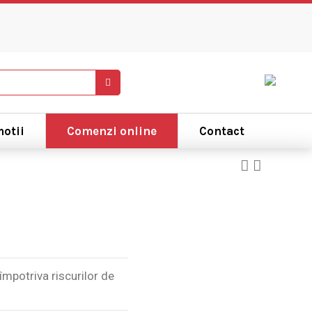
otii
Comenzi online
Contact
mpotriva riscurilor de