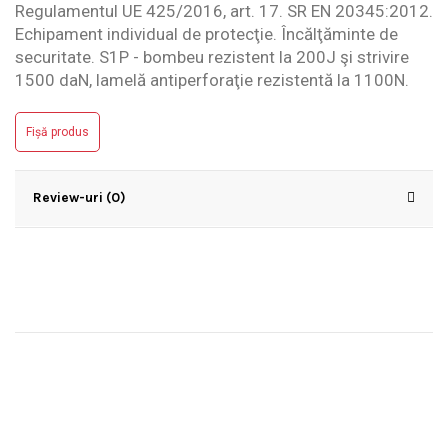
Regulamentul UE 425/2016, art. 17. SR EN 20345:2012.
Echipament individual de protecţie. Încălţăminte de
securitate. S1P - bombeu rezistent la 200J şi strivire
1500 daN, lamelă antiperforaţie rezistentă la 1100N.
Fișă produs
Review-uri (0)