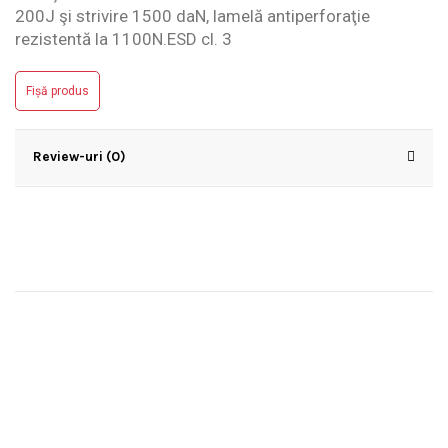
200J şi strivire 1500 daN, lamelă antiperforaţie
rezistentă la 1100N.ESD cl. 3
Fișă produs
Review-uri (0)