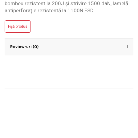
bombeu rezistent la 200J şi strivire 1500 daN, lamelă
antiperforaţie rezistentă la 1100N.ESD
Fișă produs
Review-uri (0)