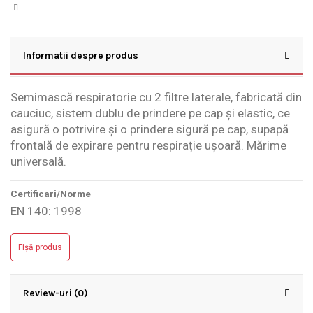
Informatii despre produs
Semimască respiratorie cu 2 filtre laterale, fabricată din
cauciuc, sistem dublu de prindere pe cap și elastic, ce
asigură o potrivire și o prindere sigură pe cap, supapă
frontală de expirare pentru respirație ușoară. Mărime
universală.
Certificari/Norme
EN 140: 1998
Fișă produs
Review-uri (0)