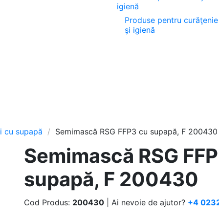
Produse pentru curăţenie
şi igienă
i cu supapă
Semimască RSG FFP3 cu supapă, F 200430
Semimască RSG FFP
supapă, F 200430
Cod Produs:
200430
| Ai nevoie de ajutor?
+4 023