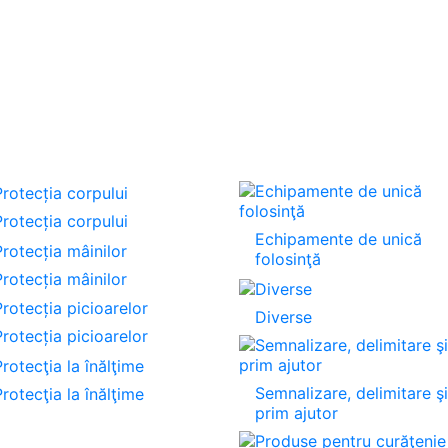
rotecția corpului
Echipamente de unică
folosinţă
rotecția mâinilor
Diverse
rotecția picioarelor
Semnalizare, delimitare şi
rotecţia la înălţime
prim ajutor