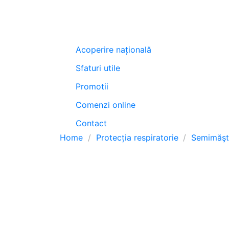
Acoperire națională
Sfaturi utile
Promotii
Comenzi online
Contact
Home
Protecția respiratorie
Semimăşt