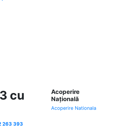
3 cu
Acoperire
Națională
Acoperire Nationala
2 263 393