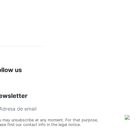
Scrie review
ollow us
ewsletter
u may unsubscribe at any moment. For that purpose,
ase find our contact info in the legal notice.