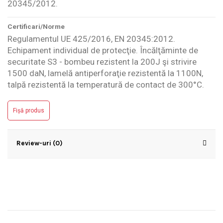
20345/2012.
Certificari/Norme
Regulamentul UE 425/2016, EN 20345:2012.
Echipament individual de protecţie. Încălţăminte de
securitate S3 - bombeu rezistent la 200J şi strivire
1500 daN, lamelă antiperforaţie rezistentă la 1100N,
talpă rezistentă la temperatură de contact de 300°C.
Fișă produs
Review-uri (0)