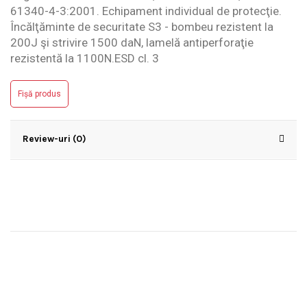
61340-4-3:2001. Echipament individual de protecţie.
Încălţăminte de securitate S3 - bombeu rezistent la
200J şi strivire 1500 daN, lamelă antiperforaţie
rezistentă la 1100N.ESD cl. 3
Fișă produs
Review-uri (0)